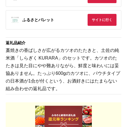
ふるさとパレット
サイトに行く
返礼品紹介
藁焼きの香ばしさが広がるカツオのたたきと、土佐の純
米酒「しらぎく KURARA」のセットです。カツオのた
たきは見た目にやや難ありながら、鮮度と味わいには妥
協ありません。たっぷり600gのカツオに、パウチタイプ
の日本酒が1合が付くという、お酒好きにはたまらない
組み合わせの返礼品です。