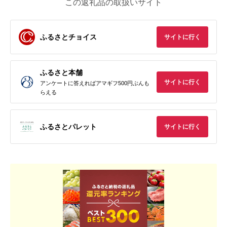
この返礼品の取扱いサイト
ふるさとチョイス
サイトに行く
ふるさと本舗
サイトに行く
アンケートに答えればアマギフ500円ぶんも
らえる
ふるさとパレット
サイトに行く