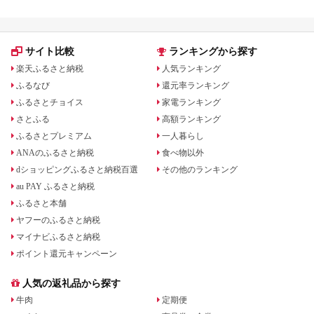
サイト比較
ランキングから探す
楽天ふるさと納税
人気ランキング
ふるなび
還元率ランキング
ふるさとチョイス
家電ランキング
さとふる
高額ランキング
ふるさとプレミアム
一人暮らし
ANAのふるさと納税
食べ物以外
dショッピングふるさと納税百選
その他のランキング
au PAY ふるさと納税
ふるさと本舗
ヤフーのふるさと納税
マイナビふるさと納税
ポイント還元キャンペーン
人気の返礼品から探す
牛肉
定期便