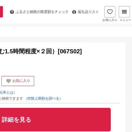
ふるさと納税の
限度額をチェック
返礼品リスト
お気に入り
メニュー
5時間程度×２回）[067S02]
お気に入り
元率とは）
と納税できます
（控除上限額を調べる）
詳細を見る