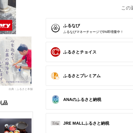
この
ふるなび
ふるなびマネーチャージで5%即増量中！
ふるさとチョイス
ふるさとプレミアム
出典：ふるさと本舗
ANAのふるさと納税
礼品
JRE MALLふるさと納税