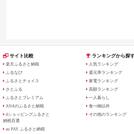
サイト比較
ランキングから探
楽天ふるさと納税
人気ランキング
ふるなび
還元率ランキング
ふるさとチョイス
家電ランキング
さとふる
高額ランキング
ふるさとプレミアム
一人暮らし
ANAのふるさと納税
食べ物以外
dショッピングふるさと
その他のランキング
納税百選
au PAY ふるさと納税