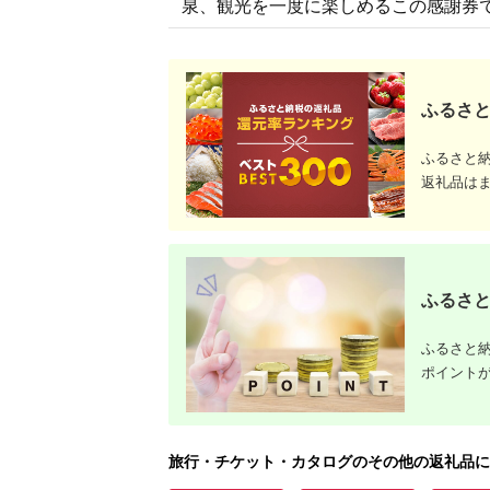
泉、観光を一度に楽しめるこの感謝券
ふるさと
ふるさと
返礼品は
ふるさと
ふるさと納
ポイント
旅行・チケット・カタログのその他の返礼品に