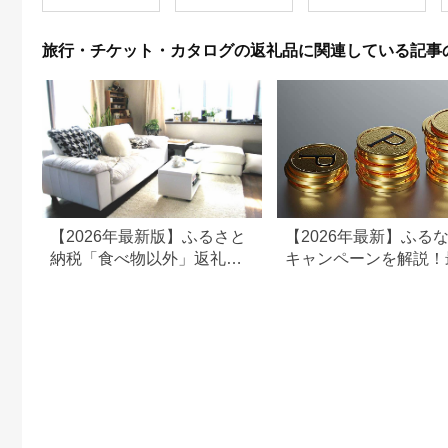
旅行・チケット・カタログの返礼品に関連している記事
【2026年最新版】ふるさと
【2026年最新】ふる
納税「食べ物以外」返礼品
キャンペーンを解説！
の還元率ランキング！
50%還元も