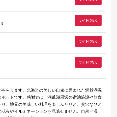
サイトに行く
える
サイトに行く
収いくら
サイトに行く
る？おす
がもらえます。北海道の美しい自然に囲まれた洞爺湖温
スポットです。感謝券は、洞爺湖周辺の宿泊施設や飲食
たり、地元の美味しい料理を楽しんだりと、贅沢なひと
の花火やイルミネーションも見逃せません。自然と温