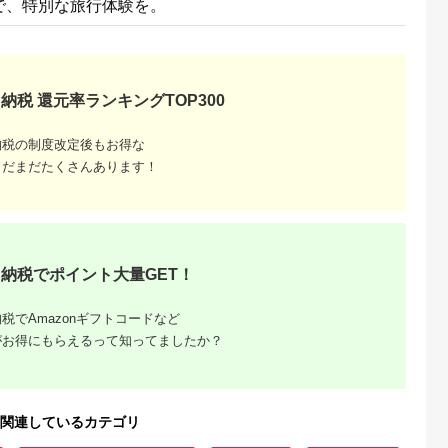
で、特別な旅行体験を。
納税 還元率ランキングTOP300
納税の制度改定後もお得な
まだまだたくさんあります！
納税でポイント大量GET！
税でAmazonギフトコードなど
がお得にもらえるって知ってましたか？
関連しているカテゴリ