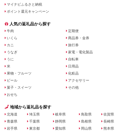
マイナビふるさと納税
ポイント還元キャンペーン
人気の返礼品から探す
牛肉
定期便
いくら
商品券・金券
カニ
旅行券
うなぎ
家電・電化製品
うに
自転車
米
日用品
果物・フルーツ
化粧品
ビール
アクセサリー
菓子・スイーツ
その他
おせち
地域から返礼品を探す
北海道
埼玉県
岐阜県
鳥取県
佐賀県
青森県
千葉県
静岡県
島根県
長崎県
岩手県
東京都
愛知県
岡山県
熊本県