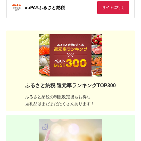
auPAYふるさと納税
サイトに行く
ふるさと納税 還元率ランキングTOP300
ふるさと納税の制度改定後もお得な
返礼品はまだまだたくさんあります！