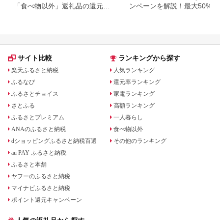
「食べ物以外」返礼品の還元率
ンペーンを解説！最大50%還
ランキング！
も
サイト比較
ランキングから探す
楽天ふるさと納税
人気ランキング
ふるなび
還元率ランキング
ふるさとチョイス
家電ランキング
さとふる
高額ランキング
ふるさとプレミアム
一人暮らし
ANAのふるさと納税
食べ物以外
dショッピングふるさと納税百選
その他のランキング
au PAY ふるさと納税
ふるさと本舗
ヤフーのふるさと納税
マイナビふるさと納税
ポイント還元キャンペーン