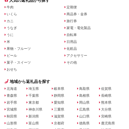
人気の返礼品から探す
牛肉
定期便
いくら
商品券・金券
カニ
旅行券
うなぎ
家電・電化製品
うに
自転車
米
日用品
果物・フルーツ
化粧品
ビール
アクセサリー
菓子・スイーツ
その他
おせち
地域から返礼品を探す
北海道
埼玉県
岐阜県
鳥取県
佐賀県
青森県
千葉県
静岡県
島根県
長崎県
岩手県
東京都
愛知県
岡山県
熊本県
宮城県
神奈川県
三重県
広島県
大分県
秋田県
新潟県
滋賀県
山口県
宮崎県
山形県
富山県
京都府
徳島県
鹿児島県