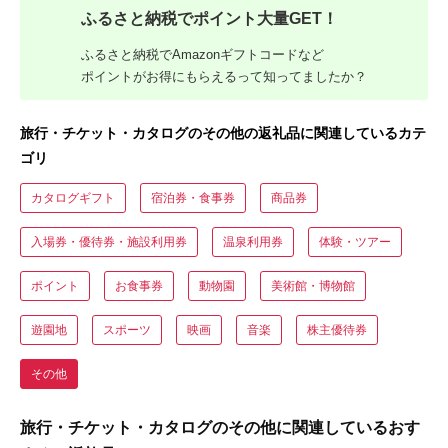
ふるさと納税でポイント大量GET！
ふるさと納税でAmazonギフトコードなど
ポイントがお得にもらえるって知ってましたか？
旅行・チケット・カタログのその他の返礼品に関連しているカテ
ゴリ
カタログギフト
宿泊券・食事券
商品券
入場券・優待券・施設利用券
温泉利用券
体験・ツアー
ポイント
お食事券
動物園
美術館・博物館
遊園地
スポーツ
映画
音楽
株主優待券
その他
旅行・チケット・カタログのその他に関連しているおす