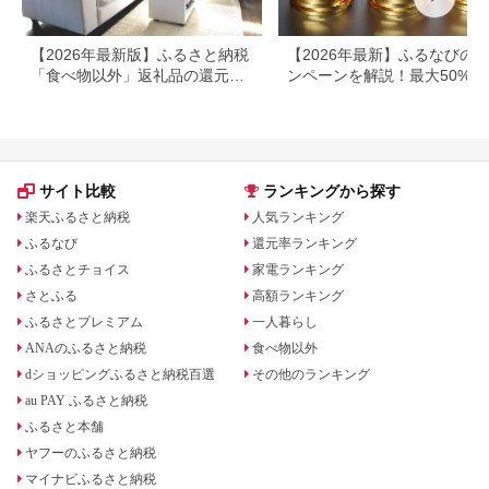
【2026年最新版】ふるさと納税
【2026年最新】ふるなびの
「食べ物以外」返礼品の還元率
ンペーンを解説！最大50%還
ランキング！
も
サイト比較
ランキングから探す
楽天ふるさと納税
人気ランキング
ふるなび
還元率ランキング
ふるさとチョイス
家電ランキング
さとふる
高額ランキング
ふるさとプレミアム
一人暮らし
ANAのふるさと納税
食べ物以外
dショッピングふるさと納税百選
その他のランキング
au PAY ふるさと納税
ふるさと本舗
ヤフーのふるさと納税
マイナビふるさと納税