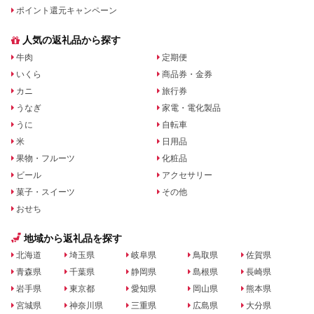
ポイント還元キャンペーン
人気の返礼品から探す
牛肉
定期便
いくら
商品券・金券
カニ
旅行券
うなぎ
家電・電化製品
うに
自転車
米
日用品
果物・フルーツ
化粧品
ビール
アクセサリー
菓子・スイーツ
その他
おせち
地域から返礼品を探す
北海道
埼玉県
岐阜県
鳥取県
佐賀県
青森県
千葉県
静岡県
島根県
長崎県
岩手県
東京都
愛知県
岡山県
熊本県
宮城県
神奈川県
三重県
広島県
大分県