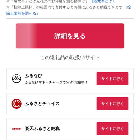
※「還元率」とは返礼品のお得度を測る指標です
（還元率とは）
※「控除上限額」の範囲内で寄付するとお得にふるさと納税できます
（控
除上限額を調べる）
詳細を見る
この返礼品の取扱いサイト
ふるなび
サイトに行く
ふるなびマネーチャージで5%即増量中！
ふるさとチョイス
サイトに行く
楽天ふるさと納税
サイトに行く