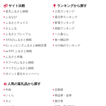
サイト比較
ランキングから探す
楽天ふるさと納税
人気ランキング
ふるなび
還元率ランキング
ふるさとチョイス
家電ランキング
さとふる
高額ランキング
ふるさとプレミアム
一人暮らし
ANAのふるさと納税
食べ物以外
dショッピングふるさと納税百選
その他のランキング
au PAY ふるさと納税
ふるさと本舗
ヤフーのふるさと納税
マイナビふるさと納税
ポイント還元キャンペーン
人気の返礼品から探す
牛肉
定期便
いくら
商品券・金券
カニ
旅行券