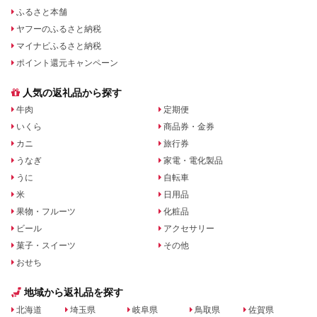
ふるさと本舗
ヤフーのふるさと納税
マイナビふるさと納税
ポイント還元キャンペーン
人気の返礼品から探す
牛肉
定期便
いくら
商品券・金券
カニ
旅行券
うなぎ
家電・電化製品
うに
自転車
米
日用品
果物・フルーツ
化粧品
ビール
アクセサリー
菓子・スイーツ
その他
おせち
地域から返礼品を探す
北海道
埼玉県
岐阜県
鳥取県
佐賀県