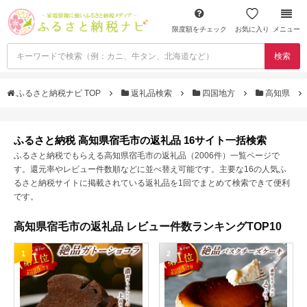
限度額をチェック
お気に入り
メニュー
検索
ふるさと納税ナビ TOP
返礼品検索
四国地方
高知県
ふるさと納税 高知県宿毛市の返礼品 16サイト一括検索
ふるさと納税でもらえる高知県宿毛市の返礼品（2006件）一覧ページで
す。還元率やレビュー件数順などに並べ替え可能です。主要な16の人気ふ
るさと納税サイトに掲載されている返礼品を1回でまとめて検索できて便利
です。
高知県宿毛市の返礼品 レビュー件数ランキングTOP10
1
2