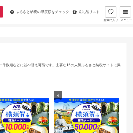
ふるさと納税の
限度額をチェック
返礼品リスト
お気に入り
メニュー
ー件数順などに並べ替え可能です。主要な16の人気ふるさと納税サイトに掲
4
5