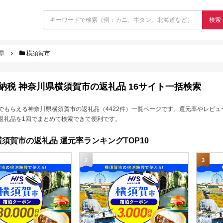
検索
県
横須賀市
納税 神奈川県横須賀市の返礼品 16サイト一括検索
でもらえる神奈川県横須賀市の返礼品（4422件）一覧ページです。還元率やレビュ
返礼品を1回でまとめて検索できて便利です。
須賀市の返礼品 還元率ランキングTOP10
2
3