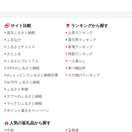
サイト比較
ランキングから探す
楽天ふるさと納税
人気ランキング
ふるなび
還元率ランキング
ふるさとチョイス
家電ランキング
さとふる
高額ランキング
ふるさとプレミアム
一人暮らし
ANAのふるさと納税
食べ物以外
dショッピングふるさと納税百選
その他のランキング
au PAY ふるさと納税
ふるさと本舗
ヤフーのふるさと納税
マイナビふるさと納税
ポイント還元キャンペーン
人気の返礼品から探す
牛肉
定期便