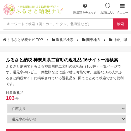
限度額をチェック
お気に入り
メニュー
検索
ふるさと納税ナビ TOP
返礼品検索
関東地方
神奈川県
ふるさと納税 神奈川県二宮町の返礼品 16サイト一括検索
ふるさと納税でもらえる神奈川県二宮町の返礼品（103件）一覧ページで
す。還元率やレビュー件数順などに並べ替え可能です。主要な16の人気ふ
るさと納税サイトに掲載されている返礼品を1回でまとめて検索できて便利
です。
対象返礼品
103
件