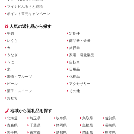
マイナビふるさと納税
ポイント還元キャンペーン
人気の返礼品から探す
牛肉
定期便
いくら
商品券・金券
カニ
旅行券
うなぎ
家電・電化製品
うに
自転車
米
日用品
果物・フルーツ
化粧品
ビール
アクセサリー
菓子・スイーツ
その他
おせち
地域から返礼品を探す
北海道
埼玉県
岐阜県
鳥取県
佐賀県
青森県
千葉県
静岡県
島根県
長崎県
岩手県
東京都
愛知県
岡山県
熊本県