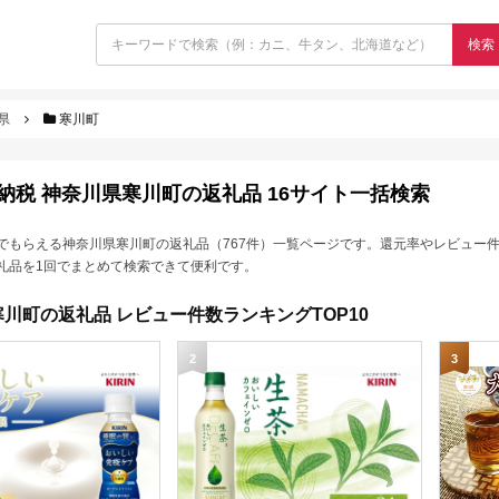
検索
県
寒川町
納税 神奈川県寒川町の返礼品 16サイト一括検索
でもらえる神奈川県寒川町の返礼品（767件）一覧ページです。還元率やレビュー
礼品を1回でまとめて検索できて便利です。
川町の返礼品 レビュー件数ランキングTOP10
2
3