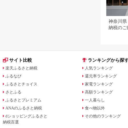
神奈川県
納税のご
サイト比較
ランキングから探
楽天ふるさと納税
人気ランキング
ふるなび
還元率ランキング
ふるさとチョイス
家電ランキング
さとふる
高額ランキング
ふるさとプレミアム
一人暮らし
ANAのふるさと納税
食べ物以外
dショッピングふるさと
その他のランキング
納税百選