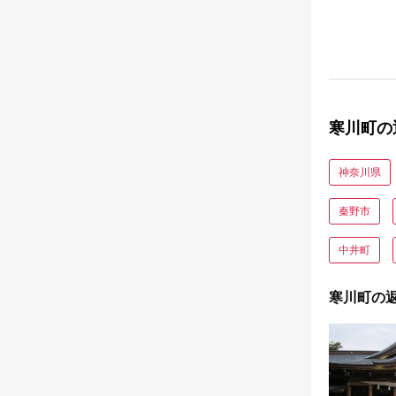
寒川町の
神奈川県
秦野市
中井町
寒川町の