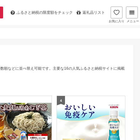
ふるさと納税の
限度額をチェック
返礼品リスト
お気に入り
メニュー
件数順などに並べ替え可能です。主要な16の人気ふるさと納税サイトに掲載
4
5