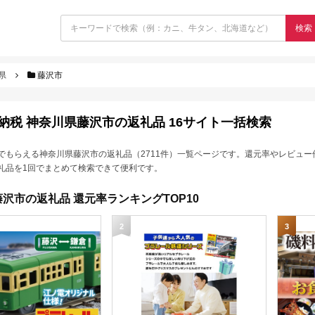
検索
県
藤沢市
納税 神奈川県藤沢市の返礼品 16サイト一括検索
でもらえる神奈川県藤沢市の返礼品（2711件）一覧ページです。還元率やレビュー
礼品を1回でまとめて検索できて便利です。
沢市の返礼品 還元率ランキングTOP10
2
3