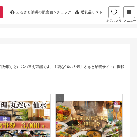
ふるさと納税の
限度額をチェック
返礼品リスト
お気に入り
メニュー
件数順などに並べ替え可能です。主要な16の人気ふるさと納税サイトに掲載
4
5