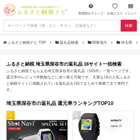
限度額をチェック
お気に入り
メニュー
検索
ふるさと納税ナビ TOP
返礼品検索
関東地方
埼玉県
ふるさと納税 埼玉県深谷市の返礼品 16サイト一括検索
ふるさと納税でもらえる埼玉県深谷市の返礼品（500件）一覧ページです。
還元率やレビュー件数順などに並べ替え可能です。主要な16の人気ふるさ
と納税サイトに掲載されている返礼品を1回でまとめて検索できて便利で
す。
埼玉県深谷市の返礼品 還元率ランキングTOP10
1
2