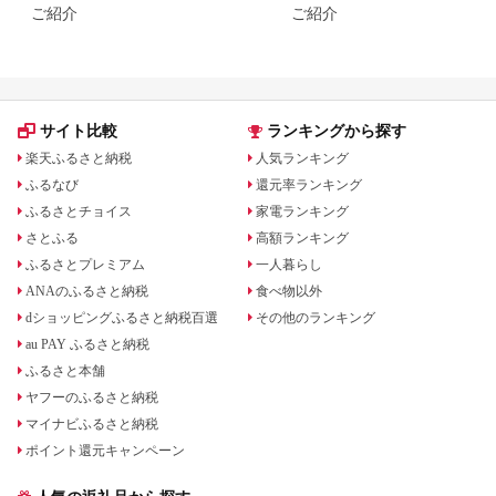
ご紹介
ご紹介
サイト比較
ランキングから探す
楽天ふるさと納税
人気ランキング
ふるなび
還元率ランキング
ふるさとチョイス
家電ランキング
さとふる
高額ランキング
ふるさとプレミアム
一人暮らし
ANAのふるさと納税
食べ物以外
dショッピングふるさと納税百選
その他のランキング
au PAY ふるさと納税
ふるさと本舗
ヤフーのふるさと納税
マイナビふるさと納税
ポイント還元キャンペーン