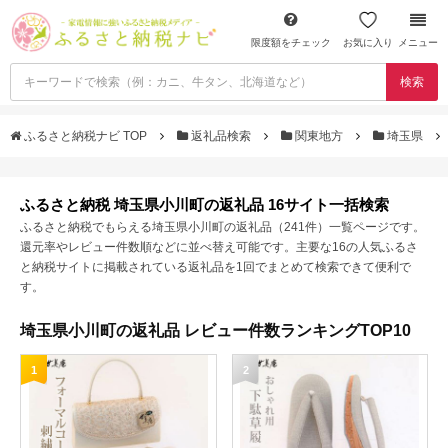
限度額をチェック
お気に入り
メニュー
検索
ふるさと納税ナビ TOP
返礼品検索
関東地方
埼玉県
ふるさと納税 埼玉県小川町の返礼品 16サイト一括検索
ふるさと納税でもらえる埼玉県小川町の返礼品（241件）一覧ページです。
還元率やレビュー件数順などに並べ替え可能です。主要な16の人気ふるさ
と納税サイトに掲載されている返礼品を1回でまとめて検索できて便利で
す。
埼玉県小川町の返礼品 レビュー件数ランキングTOP10
1
2