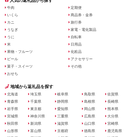
人気の返礼品から探す
牛肉
定期便
いくら
商品券・金券
カニ
旅行券
うなぎ
家電・電化製品
うに
自転車
米
日用品
果物・フルーツ
化粧品
ビール
アクセサリー
菓子・スイーツ
その他
おせち
地域から返礼品を探す
北海道
埼玉県
岐阜県
鳥取県
佐賀県
青森県
千葉県
静岡県
島根県
長崎県
岩手県
東京都
愛知県
岡山県
熊本県
宮城県
神奈川県
三重県
広島県
大分県
秋田県
新潟県
滋賀県
山口県
宮崎県
山形県
富山県
京都府
徳島県
鹿児島県