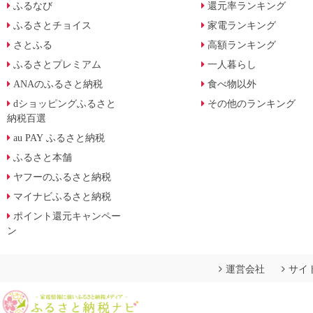
ふるなび
還元率ランキング
ふるさとチョイス
家電ランキング
さとふる
高額ランキング
ふるさとプレミアム
一人暮らし
ANAのふるさと納税
食べ物以外
dショッピングふるさと
その他のランキング
納税百選
au PAY ふるさと納税
ふるさと本舗
ヤフーのふるさと納税
マイナビふるさと納税
ポイント還元キャンペー
ン
運営会社
サイ