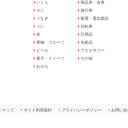
いくら
商品券・金券
カニ
旅行券
うなぎ
家電・電化製品
うに
自転車
米
日用品
果物・フルーツ
化粧品
ビール
アクセサリー
菓子・スイーツ
その他
おせち
トマップ
サイト利用規約
プライバシーポリシー
お問い合