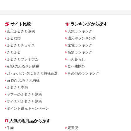
サイト比較
ランキングから探す
楽天ふるさと納税
人気ランキング
ふるなび
還元率ランキング
ふるさとチョイス
家電ランキング
さとふる
高額ランキング
ふるさとプレミアム
一人暮らし
ANAのふるさと納税
食べ物以外
dショッピングふるさと納税百選
その他のランキング
au PAY ふるさと納税
ふるさと本舗
ヤフーのふるさと納税
マイナビふるさと納税
ポイント還元キャンペーン
人気の返礼品から探す
牛肉
定期便