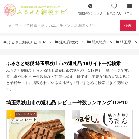
限度額をチェック
お気に入り
メニュー
検索
ふるさと納税ナビ TOP
返礼品検索
関東地方
埼玉県
ふるさと納税 埼玉県狭山市の返礼品 16サイト一括検索
ふるさと納税でもらえる埼玉県狭山市の返礼品（517件）一覧ページです。
還元率やレビュー件数順などに並べ替え可能です。主要な16の人気ふるさ
と納税サイトに掲載されている返礼品を1回でまとめて検索できて便利で
す。
埼玉県狭山市の返礼品 レビュー件数ランキングTOP10
1
2