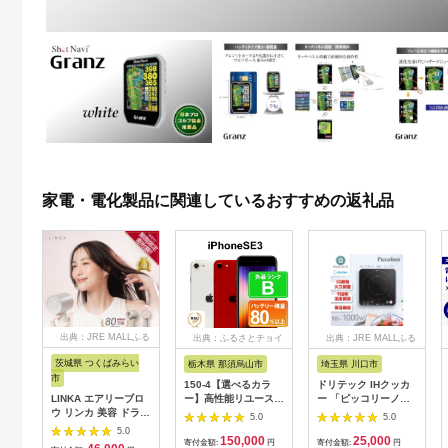
家電・電化製品に関連しているおすすめの返礼品
出典：JRE MALLふる
出典：ふるさとチョイ
出典：JRE MALLふる
さと納税
ス
さと納税
茨城県 つくばみらい
栃木県 那須烏山市
埼玉県 川口市
市
150-4【選べるカラ
ドリテック IHクッカ
LINKA エアリーブロ
ー】高性能リユース
ー 「ピッコリーノ」
ウ リンカ 美容 ドライ
スマホ Apple
ブラック DI-
5.0
5.0
ヤー ヘアケア 髪 エス
iPhoneSE 3 128GB
217BK【1642626】
5.0
150,000
25,000
テ ギフト ラッピング
SIMロック解除済 本
寄付金額:
円
寄付金額:
円