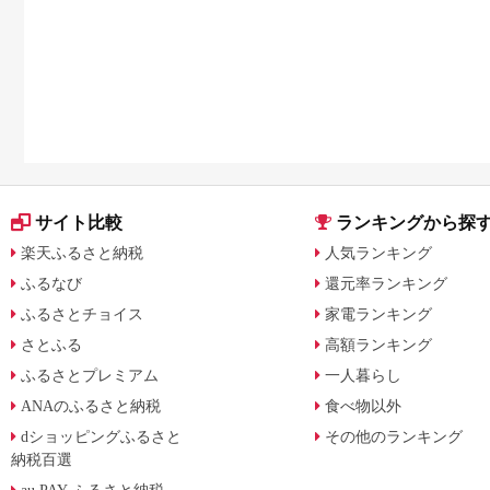
サイト比較
ランキングから探
楽天ふるさと納税
人気ランキング
ふるなび
還元率ランキング
ふるさとチョイス
家電ランキング
さとふる
高額ランキング
ふるさとプレミアム
一人暮らし
ANAのふるさと納税
食べ物以外
dショッピングふるさと
その他のランキング
納税百選
au PAY ふるさと納税