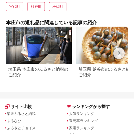
宮代町
杉戸町
松伏町
本庄市の返礼品に関連している記事の紹介
埼玉県 本庄市のふるさと納税の
埼玉県 越谷市のふるさと納
ご紹介
ご紹介
サイト比較
ランキングから探す
楽天ふるさと納税
人気ランキング
ふるなび
還元率ランキング
ふるさとチョイス
家電ランキング