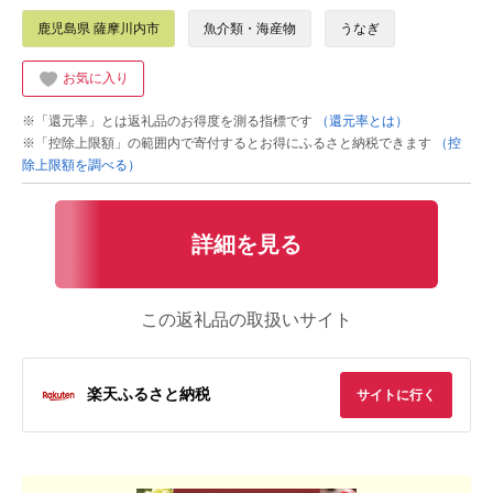
鹿児島県 薩摩川内市
魚介類・海産物
うなぎ
お気に入り
※「還元率」とは返礼品のお得度を測る指標です
（還元率とは）
※「控除上限額」の範囲内で寄付するとお得にふるさと納税できます
（控
除上限額を調べる）
詳細を見る
この返礼品の取扱いサイト
楽天ふるさと納税
サイトに行く