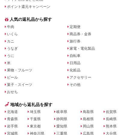
ポイント還元キャンペーン
人気の返礼品から探す
牛肉
定期便
いくら
商品券・金券
カニ
旅行券
うなぎ
家電・電化製品
うに
自転車
米
日用品
果物・フルーツ
化粧品
ビール
アクセサリー
菓子・スイーツ
その他
おせち
地域から返礼品を探す
北海道
埼玉県
岐阜県
鳥取県
佐賀県
青森県
千葉県
静岡県
島根県
長崎県
岩手県
東京都
愛知県
岡山県
熊本県
宮城県
神奈川県
三重県
広島県
大分県