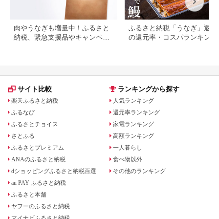
肉やうなぎも増量中！ふるさと
ふるさと納税「うなぎ」返礼
納税、緊急支援品やキャンペー
の還元率・コスパランキング
ン中の返礼品
国産うなぎのおすすめ返礼品
紹介
サイト比較
ランキングから探す
楽天ふるさと納税
人気ランキング
ふるなび
還元率ランキング
ふるさとチョイス
家電ランキング
さとふる
高額ランキング
ふるさとプレミアム
一人暮らし
ANAのふるさと納税
食べ物以外
dショッピングふるさと納税百選
その他のランキング
au PAY ふるさと納税
ふるさと本舗
ヤフーのふるさと納税
マイナビふるさと納税