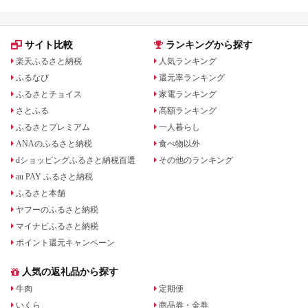
サイト比較
ランキングから探す
楽天ふるさと納税
人気ランキング
ふるなび
還元率ランキング
ふるさとチョイス
家電ランキング
さとふる
高額ランキング
ふるさとプレミアム
一人暮らし
ANAのふるさと納税
食べ物以外
dショッピングふるさと納税百選
その他のランキング
au PAY ふるさと納税
ふるさと本舗
ヤフーのふるさと納税
マイナビふるさと納税
ポイント還元キャンペーン
人気の返礼品から探す
牛肉
定期便
いくら
商品券・金券