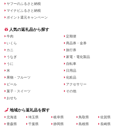
ヤフーのふるさと納税
マイナビふるさと納税
ポイント還元キャンペーン
人気の返礼品から探す
牛肉
定期便
いくら
商品券・金券
カニ
旅行券
うなぎ
家電・電化製品
うに
自転車
米
日用品
果物・フルーツ
化粧品
ビール
アクセサリー
菓子・スイーツ
その他
おせち
地域から返礼品を探す
北海道
埼玉県
岐阜県
鳥取県
佐賀県
青森県
千葉県
静岡県
島根県
長崎県