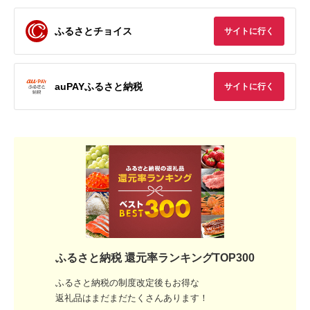
ふるさとチョイス
サイトに行く
auPAYふるさと納税
サイトに行く
ふるさと納税 還元率ランキングTOP300
ふるさと納税の制度改定後もお得な
返礼品はまだまだたくさんあります！