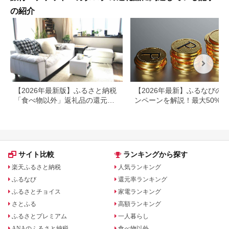
の紹介
【2026年最新版】ふるさと納税
【2026年最新】ふるなびの
「食べ物以外」返礼品の還元率
ンペーンを解説！最大50%還
ランキング！
も
サイト比較
ランキングから探す
楽天ふるさと納税
人気ランキング
ふるなび
還元率ランキング
ふるさとチョイス
家電ランキング
さとふる
高額ランキング
ふるさとプレミアム
一人暮らし
ANAのふるさと納税
食べ物以外