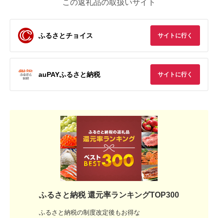
この返礼品の取扱いサイト
ふるさとチョイス
サイトに行く
auPAYふるさと納税
サイトに行く
ふるさと納税 還元率ランキングTOP300
ふるさと納税の制度改定後もお得な