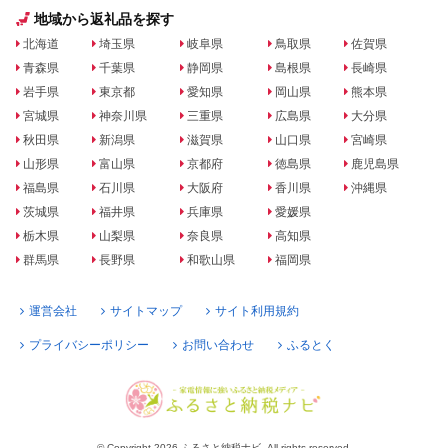
地域から返礼品を探す
北海道
埼玉県
岐阜県
鳥取県
佐賀県
青森県
千葉県
静岡県
島根県
長崎県
岩手県
東京都
愛知県
岡山県
熊本県
宮城県
神奈川県
三重県
広島県
大分県
秋田県
新潟県
滋賀県
山口県
宮崎県
山形県
富山県
京都府
徳島県
鹿児島県
福島県
石川県
大阪府
香川県
沖縄県
茨城県
福井県
兵庫県
愛媛県
栃木県
山梨県
奈良県
高知県
群馬県
長野県
和歌山県
福岡県
運営会社
サイトマップ
サイト利用規約
プライバシーポリシー
お問い合わせ
ふるとく
© Copyright 2026 ふるさと納税ナビ. All rights reserved.