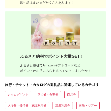
返礼品はまだまだたくさんあります！
ふるさと納税でポイント大量GET！
ふるさと納税でAmazonギフトコードなど
ポイントがお得にもらえるって知ってましたか？
旅行・チケット・カタログの返礼品に関連しているカテゴリ
カタログギフト
宿泊券・食事券
商品券
入場券・優待券・施設利用券
温泉利用券
体験・ツアー