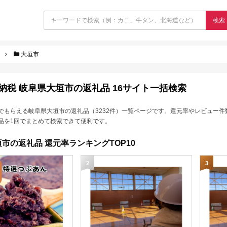
検索
大垣市
納税 岐阜県大垣市の返礼品 16サイト一括検索
でもらえる岐阜県大垣市の返礼品（3232件）一覧ページです。還元率やレビュー件
品を1回でまとめて検索できて便利です。
市の返礼品 還元率ランキングTOP10
2
3