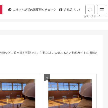
ふるさと納税の
限度額をチェック
返礼品リスト
お気に入り
メニュー
数順などに並べ替え可能です。主要な16の人気ふるさと納税サイトに掲載さ
4
5