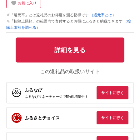
お気に入り
※「還元率」とは返礼品のお得度を測る指標です
（還元率とは）
※「控除上限額」の範囲内で寄付するとお得にふるさと納税できます
（控
除上限額を調べる）
詳細を見る
この返礼品の取扱いサイト
ふるなび
サイトに行く
ふるなびマネーチャージで5%即増量中！
ふるさとチョイス
サイトに行く