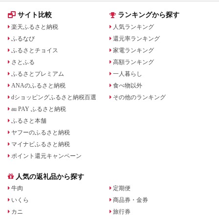
サイト比較
ランキングから探す
楽天ふるさと納税
人気ランキング
ふるなび
還元率ランキング
ふるさとチョイス
家電ランキング
さとふる
高額ランキング
ふるさとプレミアム
一人暮らし
ANAのふるさと納税
食べ物以外
dショッピングふるさと納税百選
その他のランキング
au PAY ふるさと納税
ふるさと本舗
ヤフーのふるさと納税
マイナビふるさと納税
ポイント還元キャンペーン
人気の返礼品から探す
牛肉
定期便
いくら
商品券・金券
カニ
旅行券