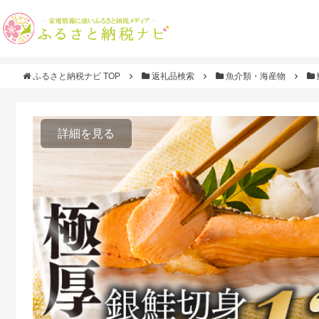
ふるさと納税ナビ TOP
返礼品検索
魚介類・海産物
詳細を見る