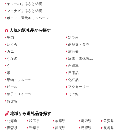
ヤフーのふるさと納税
マイナビふるさと納税
ポイント還元キャンペーン
人気の返礼品から探す
牛肉
定期便
いくら
商品券・金券
カニ
旅行券
うなぎ
家電・電化製品
うに
自転車
米
日用品
果物・フルーツ
化粧品
ビール
アクセサリー
菓子・スイーツ
その他
おせち
地域から返礼品を探す
北海道
埼玉県
岐阜県
鳥取県
佐賀県
青森県
千葉県
静岡県
島根県
長崎県