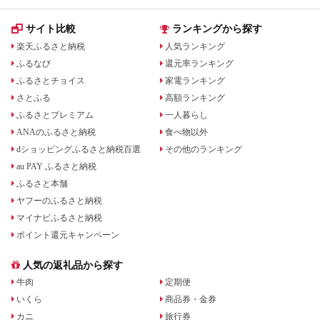
サイト比較
ランキングから探す
楽天ふるさと納税
人気ランキング
ふるなび
還元率ランキング
ふるさとチョイス
家電ランキング
さとふる
高額ランキング
ふるさとプレミアム
一人暮らし
ANAのふるさと納税
食べ物以外
dショッピングふるさと納税百選
その他のランキング
au PAY ふるさと納税
ふるさと本舗
ヤフーのふるさと納税
マイナビふるさと納税
ポイント還元キャンペーン
人気の返礼品から探す
牛肉
定期便
いくら
商品券・金券
カニ
旅行券