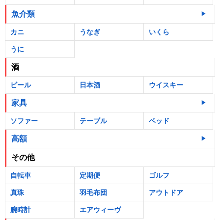
魚介類
カニ
うなぎ
いくら
うに
酒
ビール
日本酒
ウイスキー
家具
ソファー
テーブル
ベッド
高額
その他
自転車
定期便
ゴルフ
真珠
羽毛布団
アウトドア
腕時計
エアウィーヴ