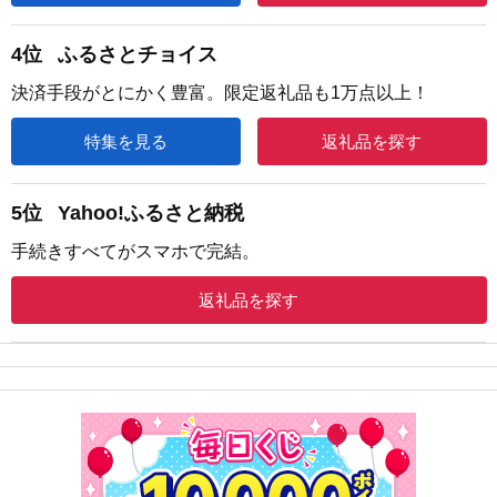
4位
ふるさとチョイス
決済手段がとにかく豊富。限定返礼品も1万点以上！
特集を見る
返礼品を探す
5位
Yahoo!ふるさと納税
手続きすべてがスマホで完結。
返礼品を探す