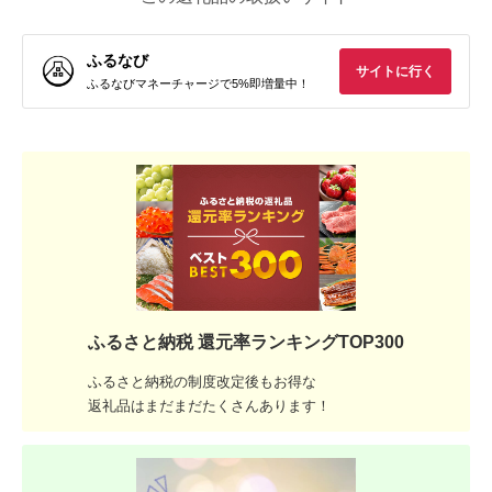
ふるなび
サイトに行く
ふるなびマネーチャージで5%即増量中！
ふるさと納税 還元率ランキングTOP300
ふるさと納税の制度改定後もお得な
返礼品はまだまだたくさんあります！