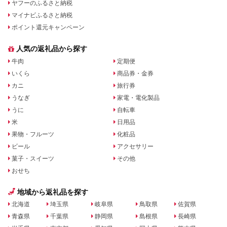
ヤフーのふるさと納税
マイナビふるさと納税
ポイント還元キャンペーン
人気の返礼品から探す
牛肉
定期便
いくら
商品券・金券
カニ
旅行券
うなぎ
家電・電化製品
うに
自転車
米
日用品
果物・フルーツ
化粧品
ビール
アクセサリー
菓子・スイーツ
その他
おせち
地域から返礼品を探す
北海道
埼玉県
岐阜県
鳥取県
佐賀県
青森県
千葉県
静岡県
島根県
長崎県