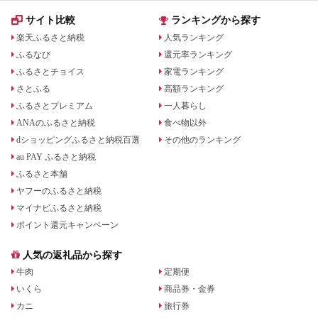
サイト比較
ランキングから探す
楽天ふるさと納税
人気ランキング
ふるなび
還元率ランキング
ふるさとチョイス
家電ランキング
さとふる
高額ランキング
ふるさとプレミアム
一人暮らし
ANAのふるさと納税
食べ物以外
dショッピングふるさと納税百選
その他のランキング
au PAY ふるさと納税
ふるさと本舗
ヤフーのふるさと納税
マイナビふるさと納税
ポイント還元キャンペーン
人気の返礼品から探す
牛肉
定期便
いくら
商品券・金券
カニ
旅行券