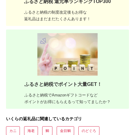
ふるさと納税 還元率ランキングTOP300
ふるさと納税の制度改定後もお得な
返礼品はまだまだたくさんあります！
ふるさと納税でポイント大量GET！
ふるさと納税でAmazonギフトコードなど
ポイントがお得にもらえるって知ってましたか？
いくらの返礼品に関連しているカテゴリ
カニ
海老
鯛
金目鯛
のどぐろ