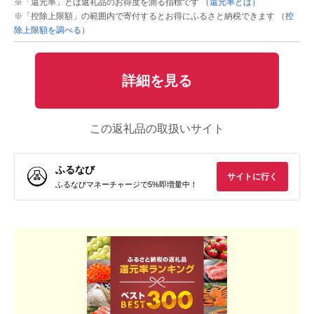
※「還元率」とは返礼品のお得度を測る指標です
（還元率とは）
※「控除上限額」の範囲内で寄付するとお得にふるさと納税できます
（控
除上限額を調べる）
詳細を見る
この返礼品の取扱いサイト
ふるなび
サイトに行く
ふるなびマネーチャージで5%即増量中！