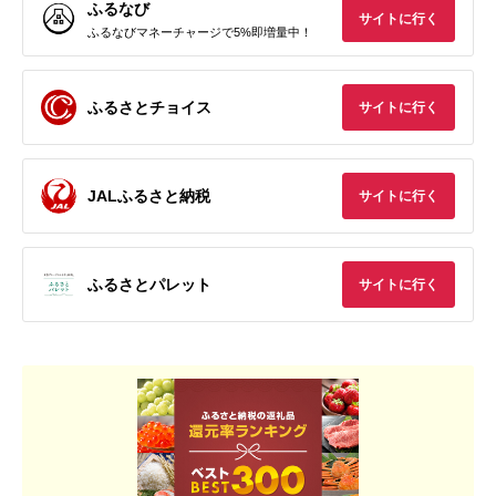
ふるなび
サイトに行く
ふるなびマネーチャージで5%即増量中！
ふるさとチョイス
サイトに行く
JALふるさと納税
サイトに行く
ふるさとパレット
サイトに行く