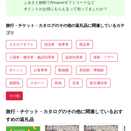
ふるさと納税でAmazonギフトコードなど
ポイントがお得にもらえるって知ってましたか？
旅行・チケット・カタログのその他の返礼品に関連しているカテ
ゴリ
カタログギフト
宿泊券・食事券
商品券
入場券・優待券・施設利用券
温泉利用券
体験・ツアー
ポイント
お食事券
動物園
美術館・博物館
遊園地
スポーツ
映画
音楽
株主優待券
その他
旅行・チケット・カタログのその他に関連しているおす
すめの返礼品