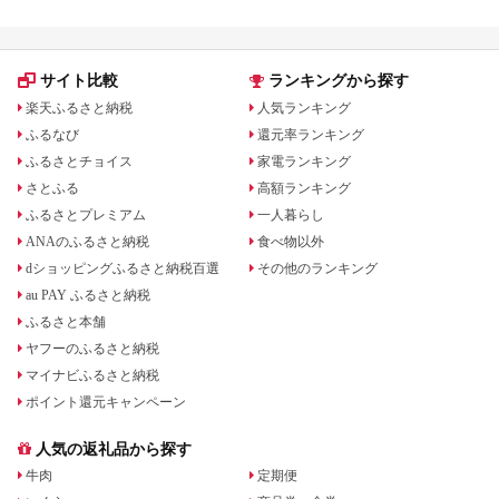
サイト比較
ランキングから探す
楽天ふるさと納税
人気ランキング
ふるなび
還元率ランキング
ふるさとチョイス
家電ランキング
さとふる
高額ランキング
ふるさとプレミアム
一人暮らし
ANAのふるさと納税
食べ物以外
dショッピングふるさと納税百選
その他のランキング
au PAY ふるさと納税
ふるさと本舗
ヤフーのふるさと納税
マイナビふるさと納税
ポイント還元キャンペーン
人気の返礼品から探す
牛肉
定期便