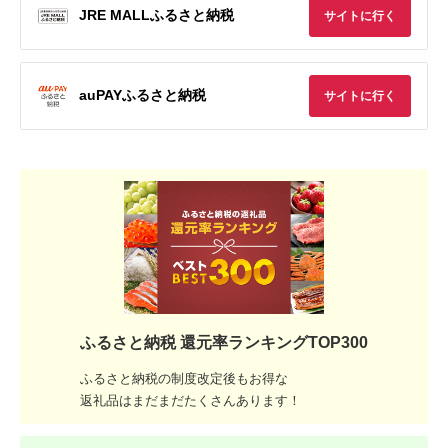
JRE MALLふるさと納税
サイトに行く
auPAYふるさと納税
サイトに行く
ふるさと納税 還元率ランキングTOP300
ふるさと納税の制度改定後もお得な
返礼品はまだまだたくさんあります！