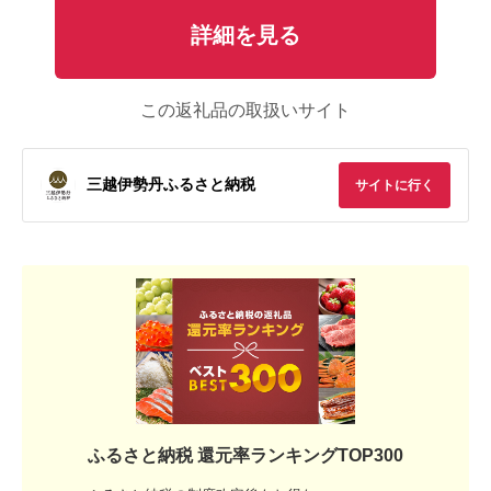
詳細を見る
この返礼品の取扱いサイト
三越伊勢丹ふるさと納税
サイトに行く
ふるさと納税 還元率ランキングTOP300