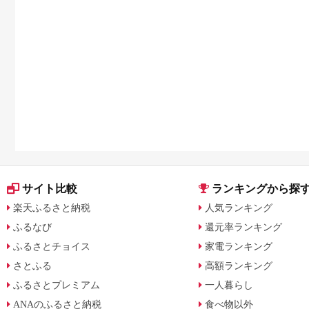
サイト比較
ランキングから探
楽天ふるさと納税
人気ランキング
ふるなび
還元率ランキング
ふるさとチョイス
家電ランキング
さとふる
高額ランキング
ふるさとプレミアム
一人暮らし
ANAのふるさと納税
食べ物以外