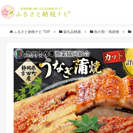
ふるさと納税ナビ TOP
返礼品検索
魚介類・海産物
詳細を見る