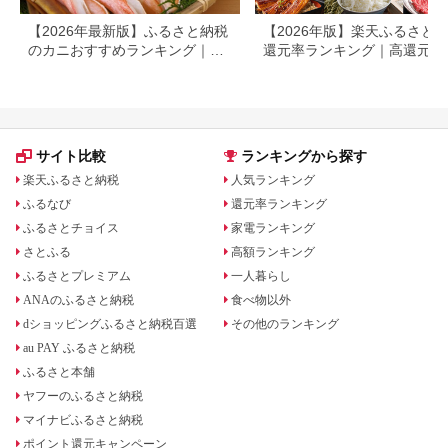
【2026年最新版】ふるさと納税
【2026年版】楽天ふるさと
のカニおすすめランキング｜還
還元率ランキング｜高還元率
元率・大容量で比較
礼品をジャンル別に比較
サイト比較
ランキングから探す
楽天ふるさと納税
人気ランキング
ふるなび
還元率ランキング
ふるさとチョイス
家電ランキング
さとふる
高額ランキング
ふるさとプレミアム
一人暮らし
ANAのふるさと納税
食べ物以外
dショッピングふるさと納税百選
その他のランキング
au PAY ふるさと納税
ふるさと本舗
ヤフーのふるさと納税
マイナビふるさと納税
ポイント還元キャンペーン