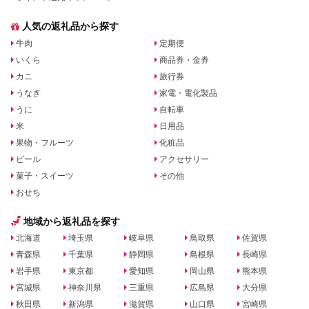
人気の返礼品から探す
牛肉
定期便
いくら
商品券・金券
カニ
旅行券
うなぎ
家電・電化製品
うに
自転車
米
日用品
果物・フルーツ
化粧品
ビール
アクセサリー
菓子・スイーツ
その他
おせち
地域から返礼品を探す
北海道
埼玉県
岐阜県
鳥取県
佐賀県
青森県
千葉県
静岡県
島根県
長崎県
岩手県
東京都
愛知県
岡山県
熊本県
宮城県
神奈川県
三重県
広島県
大分県
秋田県
新潟県
滋賀県
山口県
宮崎県