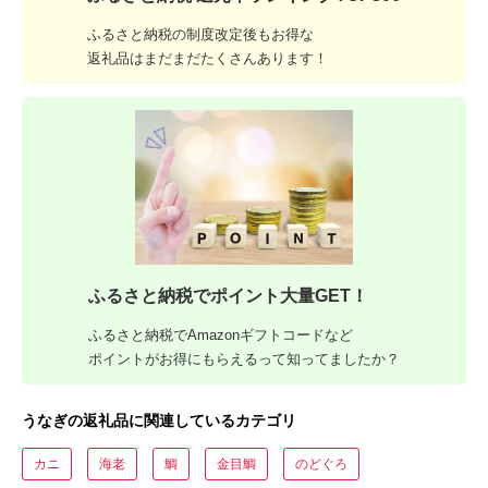
ふるさと納税の制度改定後もお得な
返礼品はまだまだたくさんあります！
ふるさと納税でポイント大量GET！
ふるさと納税でAmazonギフトコードなど
ポイントがお得にもらえるって知ってましたか？
うなぎの返礼品に関連しているカテゴリ
カニ
海老
鯛
金目鯛
のどぐろ