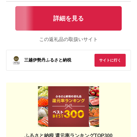
詳細を見る
この返礼品の取扱いサイト
三越伊勢丹ふるさと納税
サイトに行く
ふるさと納税 還元率ランキングTOP300