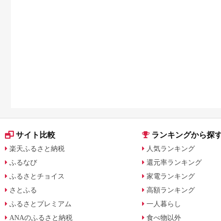
サイト比較
ランキングから探
楽天ふるさと納税
人気ランキング
ふるなび
還元率ランキング
ふるさとチョイス
家電ランキング
さとふる
高額ランキング
ふるさとプレミアム
一人暮らし
ANAのふるさと納税
食べ物以外