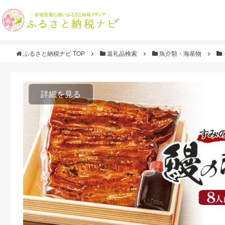
ふるさと納税ナビ TOP
返礼品検索
魚介類・海産物
詳細を見る