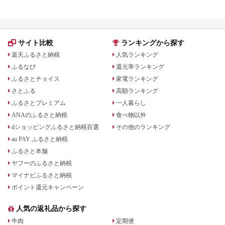
サイト比較
ランキングから探す
楽天ふるさと納税
人気ランキング
ふるなび
還元率ランキング
ふるさとチョイス
家電ランキング
さとふる
高額ランキング
ふるさとプレミアム
一人暮らし
ANAのふるさと納税
食べ物以外
dショッピングふるさと納税百選
その他のランキング
au PAY ふるさと納税
ふるさと本舗
ヤフーのふるさと納税
マイナビふるさと納税
ポイント還元キャンペーン
人気の返礼品から探す
牛肉
定期便