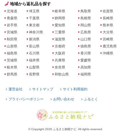
地域から返礼品を探す
北海道
埼玉県
岐阜県
鳥取県
佐賀県
青森県
千葉県
静岡県
島根県
長崎県
岩手県
東京都
愛知県
岡山県
熊本県
宮城県
神奈川県
三重県
広島県
大分県
秋田県
新潟県
滋賀県
山口県
宮崎県
山形県
富山県
京都府
徳島県
鹿児島県
福島県
石川県
大阪府
香川県
沖縄県
茨城県
福井県
兵庫県
愛媛県
栃木県
山梨県
奈良県
高知県
群馬県
長野県
和歌山県
福岡県
運営会社
サイトマップ
サイト利用規約
プライバシーポリシー
お問い合わせ
ふるとく
© Copyright 2026 ふるさと納税ナビ. All rights reserved.