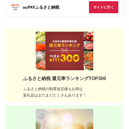
auPAYふるさと納税
サイトに行く
ふるさと納税 還元率ランキングTOP300
ふるさと納税の制度改定後もお得な
返礼品はまだまだたくさんあります！