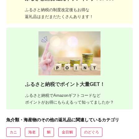
ふるさと納税の制度改定後もお得な
返礼品はまだまだたくさんあります！
ふるさと納税でポイント大量GET！
ふるさと納税でAmazonギフトコードなど
ポイントがお得にもらえるって知ってましたか？
魚介類・海産物のその他の返礼品に関連しているカテゴリ
カニ
海老
鯛
金目鯛
のどぐろ