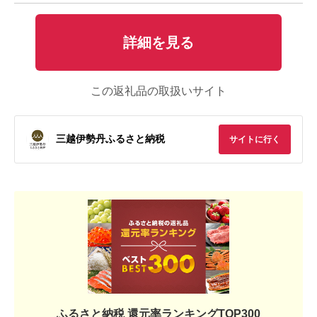
詳細を見る
この返礼品の取扱いサイト
三越伊勢丹ふるさと納税
サイトに行く
ふるさと納税 還元率ランキングTOP300