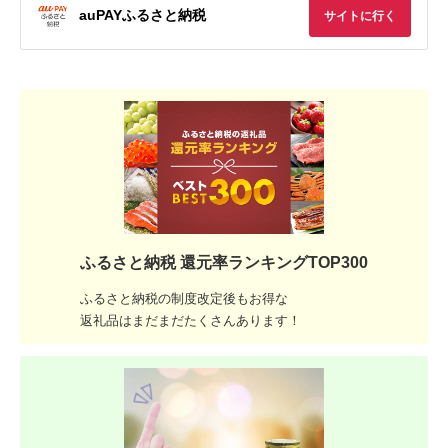
auPAYふるさと納税
サイトに行く
ふるさと納税 還元率ランキングTOP300
ふるさと納税の制度改定後もお得な
返礼品はまだまだたくさんあります！