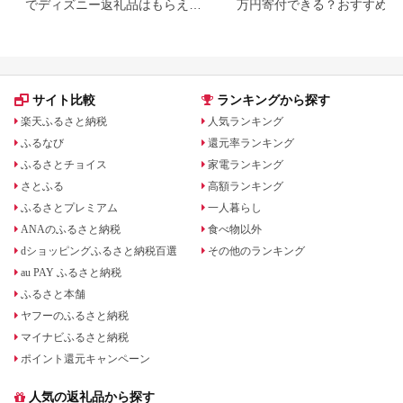
でディズニー返礼品はもらえ
万円寄付できる？おすすめ返
る？ホテル・チケット・公式グ
品も紹介
ッズを徹底解説
サイト比較
ランキングから探す
楽天ふるさと納税
人気ランキング
ふるなび
還元率ランキング
ふるさとチョイス
家電ランキング
さとふる
高額ランキング
ふるさとプレミアム
一人暮らし
ANAのふるさと納税
食べ物以外
dショッピングふるさと納税百選
その他のランキング
au PAY ふるさと納税
ふるさと本舗
ヤフーのふるさと納税
マイナビふるさと納税
ポイント還元キャンペーン
人気の返礼品から探す