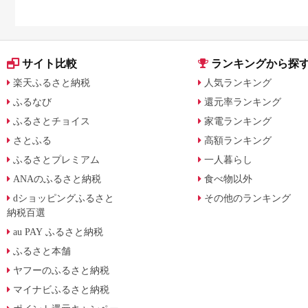
サイト比較
ランキングから探
楽天ふるさと納税
人気ランキング
ふるなび
還元率ランキング
ふるさとチョイス
家電ランキング
さとふる
高額ランキング
ふるさとプレミアム
一人暮らし
ANAのふるさと納税
食べ物以外
dショッピングふるさと
その他のランキング
納税百選
au PAY ふるさと納税
ふるさと本舗
ヤフーのふるさと納税
マイナビふるさと納税