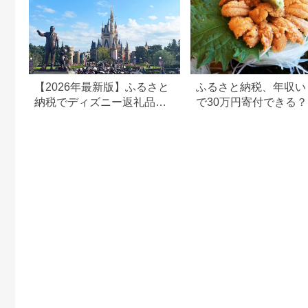
【2026年最新版】ふるさと
ふるさと納税、年収い
納税でディズニー返礼品は
で30万円寄付できる
もらえる？ホテル・チケッ
すめ返礼品も紹介
ト・公式グッズを徹底解説