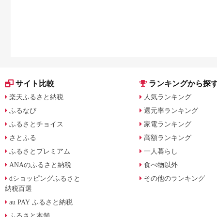
サイト比較
ランキングから探
楽天ふるさと納税
人気ランキング
ふるなび
還元率ランキング
ふるさとチョイス
家電ランキング
さとふる
高額ランキング
ふるさとプレミアム
一人暮らし
ANAのふるさと納税
食べ物以外
dショッピングふるさと
その他のランキング
納税百選
au PAY ふるさと納税
ふるさと本舗