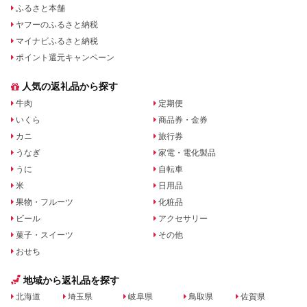
ふるさと本舗
ヤフーのふるさと納税
マイナビふるさと納税
ポイント還元キャンペーン
人気の返礼品から探す
牛肉
定期便
いくら
商品券・金券
カニ
旅行券
うなぎ
家電・電化製品
うに
自転車
米
日用品
果物・フルーツ
化粧品
ビール
アクセサリー
菓子・スイーツ
その他
おせち
地域から返礼品を探す
北海道
埼玉県
岐阜県
鳥取県
佐賀県