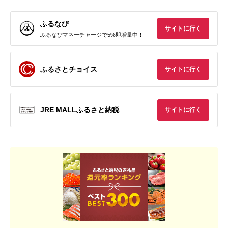
ふるなび
サイトに行く
ふるなびマネーチャージで5%即増量中！
ふるさとチョイス
サイトに行く
JRE MALLふるさと納税
サイトに行く