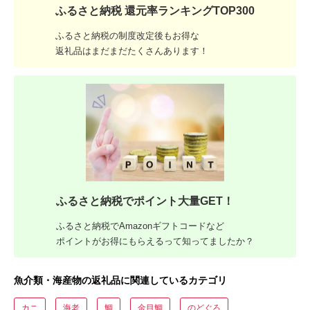
ふるさと納税 還元率ランキングTOP300
ふるさと納税の制度改定後もお得な
返礼品はまだまだたくさんあります！
ふるさと納税でポイント大量GET！
ふるさと納税でAmazonギフトコードなど
ポイントがお得にもらえるって知ってましたか？
魚介類・海産物の返礼品に関連しているカテゴリ
カニ
海老
鯛
金目鯛
のどぐろ