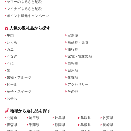
ヤフーのふるさと納税
マイナビふるさと納税
ポイント還元キャンペーン
人気の返礼品から探す
牛肉
定期便
いくら
商品券・金券
カニ
旅行券
うなぎ
家電・電化製品
うに
自転車
米
日用品
果物・フルーツ
化粧品
ビール
アクセサリー
菓子・スイーツ
その他
おせち
地域から返礼品を探す
北海道
埼玉県
岐阜県
鳥取県
佐賀県
青森県
千葉県
静岡県
島根県
長崎県